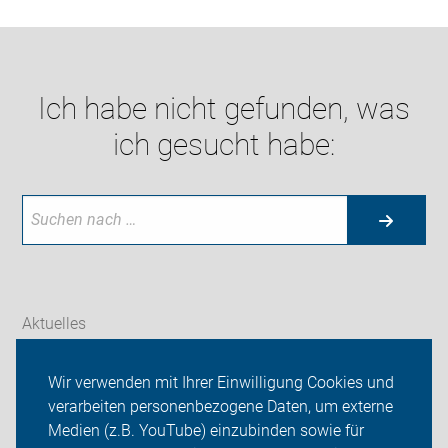
Ich habe nicht gefunden, was
ich gesucht habe:
Aktuelles
Themen
Wir verwenden mit Ihrer Einwilligung Cookies und
verarbeiten personenbezogene Daten, um externe
ADFC Enger-Spenge
Medien (z.B. YouTube) einzubinden sowie für