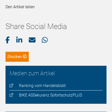
Den Artikel teilen
Share Social Media
Drucken
Medien zum Artikel
Ranking vom Handelsblatt
BIKE ASSekuranz SofortschutzPLUS