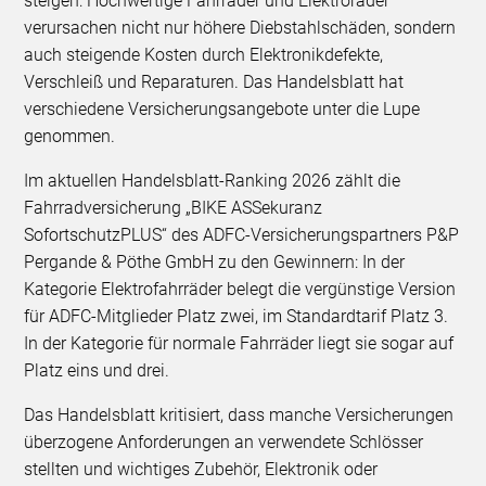
steigen: Hochwertige Fahrräder und Elektroräder
verursachen nicht nur höhere Diebstahlschäden, sondern
auch steigende Kosten durch Elektronikdefekte,
Verschleiß und Reparaturen. Das Handelsblatt hat
verschiedene Versicherungsangebote unter die Lupe
genommen.
Im aktuellen Handelsblatt-Ranking 2026 zählt die
Fahrradversicherung „BIKE ASSekuranz
SofortschutzPLUS“ des ADFC-Versicherungspartners P&P
Pergande & Pöthe GmbH zu den Gewinnern: In der
Kategorie Elektrofahrräder belegt die vergünstige Version
für ADFC-Mitglieder Platz zwei, im Standardtarif Platz 3.
In der Kategorie für normale Fahrräder liegt sie sogar auf
Platz eins und drei.
Das Handelsblatt kritisiert, dass manche Versicherungen
überzogene Anforderungen an verwendete Schlösser
stellten und wichtiges Zubehör, Elektronik oder