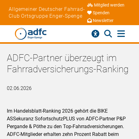
Mitglied werden
Allgemeiner Deutscher Fahrrad-
Spenden
Club Ortsgruppe Enger-Spenge
Newsletter
ADFC-Partner überzeugt im
Fahrradversicherungs-Ranking
02.06.2026
Im Handelsblatt-Ranking 2026 gehört die BIKE
ASSekuranz SofortschutzPLUS von ADFC-Partner P&P
Pergande & Pöthe zu den Top-Fahrradversicherungen.
ADFC-Mitglieder erhalten zehn Prozent Rabatt beim