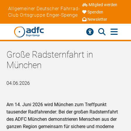
Mitglied werden
Allgemeiner Deutscher Fahrrad-
Spenden
Club Ortsgruppe Enger-Spenge
Newsletter
Große Radsternfahrt in
München
04.06.2026
Am 14. Juni 2026 wird München zum Treffpunkt
tausender Radfahrender: Bei der großen Radsternfahrt
des ADFC München demonstrieren Menschen aus der
ganzen Region gemeinsam für sichere und moderne