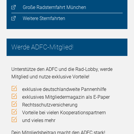
Große Radsternfahrt München
Weitere Sternfahrten
Werde ADFC-Mitglied!
Unterstütze den ADFC und die Rad-Lobby, werde
Mitglied und nutze exklusive Vorteile!
exklusive deutschlandweite Pannenhilfe
exklusives Mitgliedermagazin als E-Paper
Rechtsschutzversicherung
Vorteile bei vielen Kooperationspartnern
und vieles mehr
Dein Mitgliedsbeitrag macht den ADFC stark!