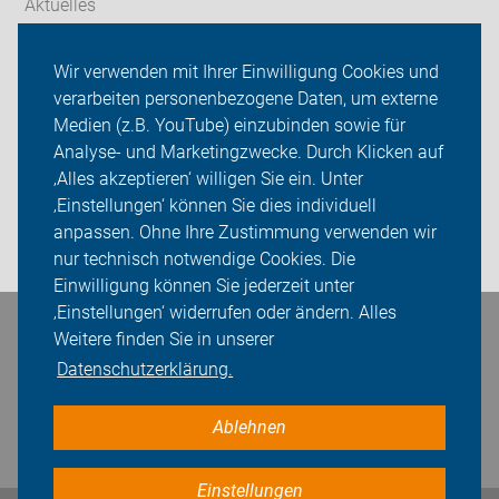
Aktuelles
Themen
Wir verwenden mit Ihrer Einwilligung Cookies und
verarbeiten personenbezogene Daten, um externe
ADFC Enger-Spenge
Medien (z.B. YouTube) einzubinden sowie für
Analyse- und Marketingzwecke. Durch Klicken auf
Sei dabei
‚Alles akzeptieren‘ willigen Sie ein. Unter
Presse
‚Einstellungen‘ können Sie dies individuell
anpassen. Ohne Ihre Zustimmung verwenden wir
Login
nur technisch notwendige Cookies. Die
Einwilligung können Sie jederzeit unter
‚Einstellungen‘ widerrufen oder ändern. Alles
Bleiben Sie in Kontakt
Weitere finden Sie in unserer
Datenschutzerklärung.
Ablehnen
Einstellungen