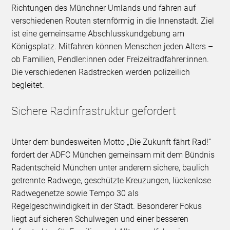
Richtungen des Münchner Umlands und fahren auf
verschiedenen Routen sternförmig in die Innenstadt. Ziel
ist eine gemeinsame Abschlusskundgebung am
Königsplatz. Mitfahren können Menschen jeden Alters –
ob Familien, Pendler:innen oder Freizeitradfahrer:innen.
Die verschiedenen Radstrecken werden polizeilich
begleitet.
Sichere Radinfrastruktur gefordert
Unter dem bundesweiten Motto „Die Zukunft fährt Rad!“
fordert der ADFC München gemeinsam mit dem Bündnis
Radentscheid München unter anderem sichere, baulich
getrennte Radwege, geschützte Kreuzungen, lückenlose
Radwegenetze sowie Tempo 30 als
Regelgeschwindigkeit in der Stadt. Besonderer Fokus
liegt auf sicheren Schulwegen und einer besseren