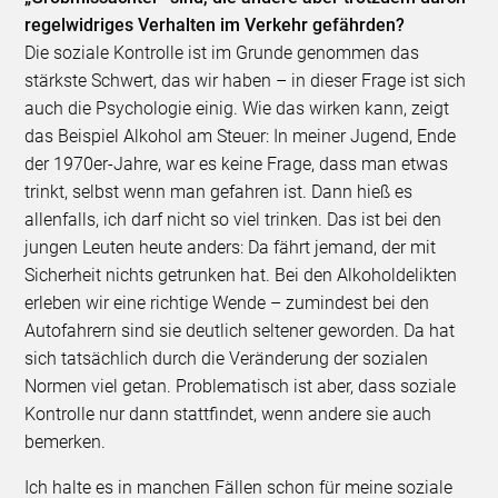
regelwidriges Verhalten im Verkehr gefährden?
Die soziale Kontrolle ist im Grunde genommen das
stärkste Schwert, das wir haben – in dieser Frage ist sich
auch die Psychologie einig. Wie das wirken kann, zeigt
das Beispiel Alkohol am Steuer: In meiner Jugend, Ende
der 1970er-Jahre, war es keine Frage, dass man etwas
trinkt, selbst wenn man gefahren ist. Dann hieß es
allenfalls, ich darf nicht so viel trinken. Das ist bei den
jungen Leuten heute anders: Da fährt jemand, der mit
Sicherheit nichts getrunken hat. Bei den Alkoholdelikten
erleben wir eine richtige Wende – zumindest bei den
Autofahrern sind sie deutlich seltener geworden. Da hat
sich tatsächlich durch die Veränderung der sozialen
Normen viel getan. Problematisch ist aber, dass soziale
Kontrolle nur dann stattfindet, wenn andere sie auch
bemerken.
Ich halte es in manchen Fällen schon für meine soziale