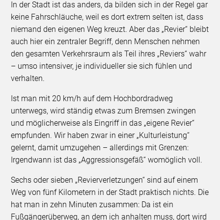
In der Stadt ist das anders, da bilden sich in der Regel gar
keine Fahrschläuche, weil es dort extrem selten ist, dass
niemand den eigenen Weg kreuzt. Aber das „Revier“ bleibt
auch hier ein zentraler Begriff, denn Menschen nehmen
den gesamten Verkehrsraum als Teil ihres „Reviers“ wahr
– umso intensiver, je individueller sie sich fühlen und
verhalten.
Ist man mit 20 km/h auf dem Hochbordradweg
unterwegs, wird ständig etwas zum Bremsen zwingen
und möglicherweise als Eingriff in das „eigene Revier“
empfunden. Wir haben zwar in einer „Kulturleistung“
gelernt, damit umzugehen – allerdings mit Grenzen:
Irgendwann ist das „Aggressionsgefäß“ womöglich voll.
Sechs oder sieben „Revierverletzungen“ sind auf einem
Weg von fünf Kilometern in der Stadt praktisch nichts. Die
hat man in zehn Minuten zusammen: Da ist ein
Fußgängerüberweg, an dem ich anhalten muss, dort wird