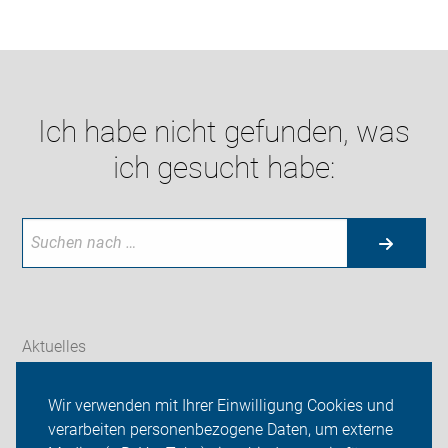
Ich habe nicht gefunden, was
ich gesucht habe:
Aktuelles
Themen
Wir verwenden mit Ihrer Einwilligung Cookies und
verarbeiten personenbezogene Daten, um externe
ADFC Enger-Spenge