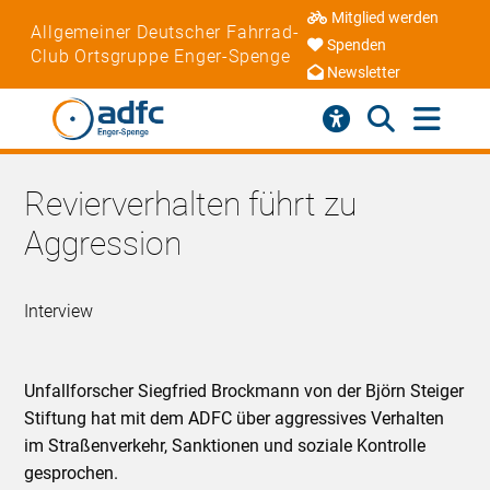
Mitglied werden
Allgemeiner Deutscher Fahrrad-
Spenden
Club Ortsgruppe Enger-Spenge
Newsletter
Revierverhalten führt zu
Aggression
Interview
Unfallforscher Siegfried Brockmann von der Björn Steiger
Stiftung hat mit dem ADFC über aggressives Verhalten
im Straßenverkehr, Sanktionen und soziale Kontrolle
gesprochen.