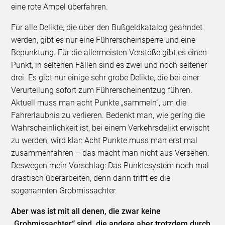
eine rote Ampel überfahren.
Für alle Delikte, die über den Bußgeldkatalog geahndet
werden, gibt es nur eine Führerscheinsperre und eine
Bepunktung. Für die allermeisten Verstöße gibt es einen
Punkt, in seltenen Fällen sind es zwei und noch seltener
drei. Es gibt nur einige sehr grobe Delikte, die bei einer
Verurteilung sofort zum Führerscheinentzug führen.
Aktuell muss man acht Punkte „sammeln“, um die
Fahrerlaubnis zu verlieren. Bedenkt man, wie gering die
Wahrscheinlichkeit ist, bei einem Verkehrsdelikt erwischt
zu werden, wird klar: Acht Punkte muss man erst mal
zusammenfahren – das macht man nicht aus Versehen.
Deswegen mein Vorschlag: Das Punktesystem noch mal
drastisch überarbeiten, denn dann trifft es die
sogenannten Grobmissachter.
Aber was ist mit all denen, die zwar keine
„Grobmissachter“ sind, die andere aber trotzdem durch