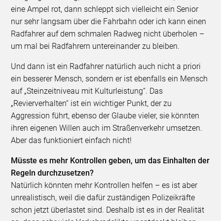
eine Ampel rot, dann schleppt sich vielleicht ein Senior
nur sehr langsam über die Fahrbahn oder ich kann einen
Radfahrer auf dem schmalen Radweg nicht überholen –
um mal bei Radfahrern untereinander zu bleiben.
Und dann ist ein Radfahrer natürlich auch nicht a priori
ein besserer Mensch, sondern er ist ebenfalls ein Mensch
auf „Steinzeitniveau mit Kulturleistung“. Das
„Revierverhalten“ ist ein wichtiger Punkt, der zu
Aggression führt, ebenso der Glaube vieler, sie könnten
ihren eigenen Willen auch im Straßenverkehr umsetzen.
Aber das funktioniert einfach nicht!
Müsste es mehr Kontrollen geben, um das Einhalten der
Regeln durchzusetzen?
Natürlich könnten mehr Kontrollen helfen – es ist aber
unrealistisch, weil die dafür zuständigen Polizeikräfte
schon jetzt überlastet sind. Deshalb ist es in der Realität