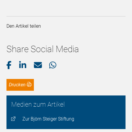
Den Artikel teilen
Share Social Media
Drucken
Medien zum Artikel
Zur Björn Steiger Stiftung