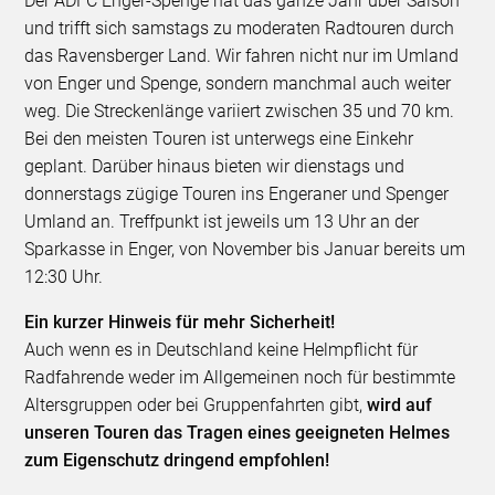
Der ADFC Enger-Spenge hat das ganze Jahr über Saison
und trifft sich samstags zu moderaten Radtouren durch
das Ravensberger Land. Wir fahren nicht nur im Umland
von Enger und Spenge, sondern manchmal auch weiter
weg. Die Streckenlänge variiert zwischen 35 und 70 km.
Bei den meisten Touren ist unterwegs eine Einkehr
geplant. Darüber hinaus bieten wir dienstags und
donnerstags zügige Touren ins Engeraner und Spenger
Umland an. Treffpunkt ist jeweils um 13 Uhr an der
Sparkasse in Enger, von November bis Januar bereits um
12:30 Uhr.
Ein kurzer Hinweis für mehr Sicherheit!
Auch wenn es in Deutschland keine Helmpflicht für
Radfahrende weder im Allgemeinen noch für bestimmte
Altersgruppen oder bei Gruppenfahrten gibt,
wird auf
unseren Touren das Tragen eines geeigneten Helmes
zum Eigenschutz dringend empfohlen!