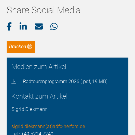
Share Social Media
Drucken
Medien zum Artikel
Radtourenprogramm 2026 (.pdf, 19 MB)
Kontakt zum Artikel
Sigrid Diekmann
sigrid.diekmann(at)adfc-herford.de
Tel.: +49 5224 7240