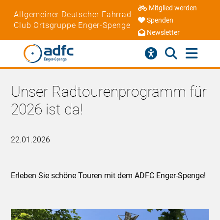
Mitglied werden
Allgemeiner Deutscher Fahrrad-
Spenden
Club Ortsgruppe Enger-Spenge
Newsletter
Unser Radtourenprogramm für
2026 ist da!
22.01.2026
Erleben Sie schöne Touren mit dem ADFC Enger-Spenge!