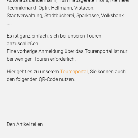
Autohaus Landermann, T&H Hausgeräte Profis, Niemeier
Technikmarkt, Optik Hellmann, Vistacon,
Stadtverwaltung, Stadtbücherei, Sparkasse, Volksbank
....
Es ist ganz einfach, sich bei unseren Touren
anzuschließen.
Eine vorherige Anmeldung über das Tourenportal ist nur
bei wenigen Touren erforderlich.
Hier geht es zu unserem
Tourenportal
, Sie können auch
den folgenden QR-Code nutzen.
Den Artikel teilen